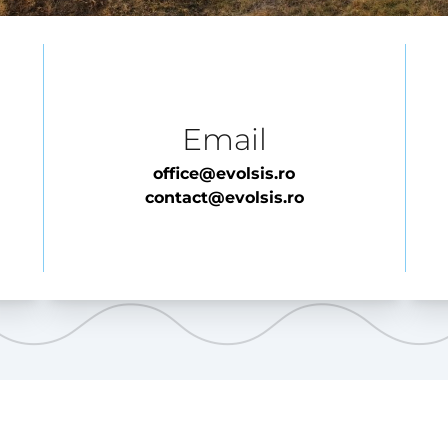
Email
office@evolsis.ro
contact@evolsis.ro