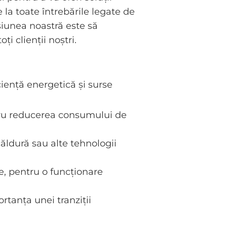
la toate întrebările legate de
isiunea noastră este să
i clienții noștri.
iență energetică și surse
ntru reducerea consumului de
ăldură sau alte tehnologii
, pentru o funcționare
rtanța unei tranziții