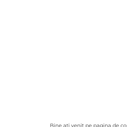
Bine ați venit pe pagina de c