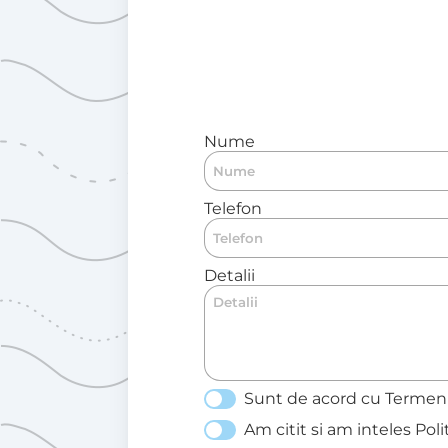
Nume
Telefon
Detalii
Sunt de acord cu
Termeni 
Am citit si am inteles
Poli