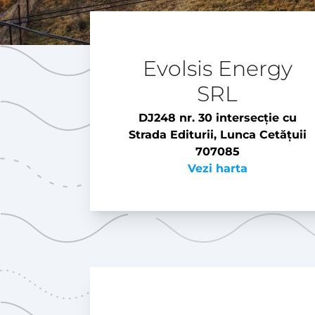
Evolsis Energy
SRL
DJ248 nr. 30 intersecție cu
Strada Editurii, Lunca Cetățuii
707085
Vezi harta