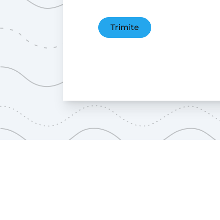
Trimite