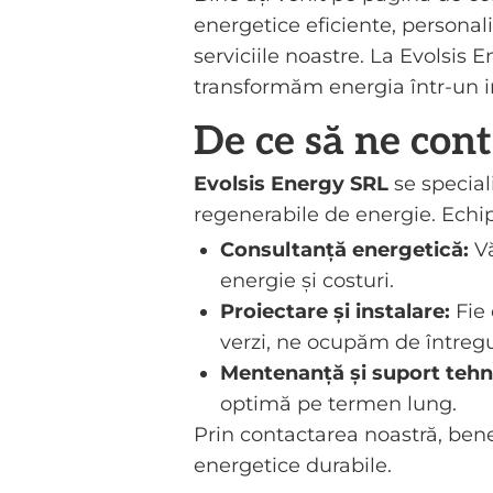
energetice eficiente, personal
serviciile noastre. La Evolsis 
transformăm energia într-un in
De ce să ne cont
Evolsis Energy SRL
se special
regenerabile de energie. Echipa
Consultanță energetică:
Vă
energie și costuri.
Proiectare și instalare:
Fie 
verzi, ne ocupăm de întregu
Mentenanță și suport tehn
optimă pe termen lung.
Prin contactarea noastră, bene
energetice durabile.