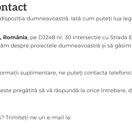
ontact
dispoziția dumneavoastră. Iată cum puteți lua legă
i, România
, pe DJ248 nr. 30 intersecție cu Strada 
tăm despre proiectele dumneavoastră și să găsim 
ormații suplimentare, ne puteți contacta telefonic 
ste pregătită să vă răspundă la orice întrebare, de
s? Trimiteți-ne un e-mail la: