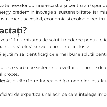
izate nevoilor dumneavoastră și pentru a răspunde 
Energy, credem în inovație și sustenabilitate, iar m
strument accesibil, economic și ecologic pentru toț
actați?
izează în furnizarea de soluții moderne pentru efic
 noastră oferă servicii complete, inclusiv:
 ajutăm să identificați cele mai bune soluții pe
că este vorba de sisteme fotovoltaice, pompe de c
l proces.
ic:
Asigurăm întreținerea echipamentelor instalate
ficiați de expertiza unei echipe care înțelege impo