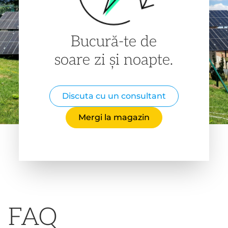
Bucură-te de
soare zi și noapte.
Discuta cu un consultant
Mergi la magazin
FAQ