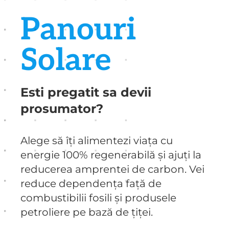
Panouri
Solare
Esti pregatit sa devii
prosumator?
Alege să îți alimentezi viața cu
energie 100% regenerabilă și ajuți la
reducerea amprentei de carbon. Vei
reduce dependența față de
combustibilii fosili și produsele
petroliere pe bază de țiței.