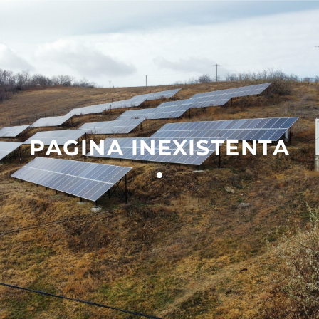
0740 831 444
PAGINA INEXISTENTA