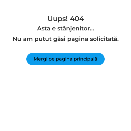
Uups!
404
Asta e stânjenitor...
Nu am putut găsi pagina solicitată.
Mergi pe pagina principală